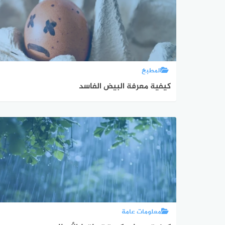
المطبخ
كيفية معرفة البيض الفاسد
معلومات عامة