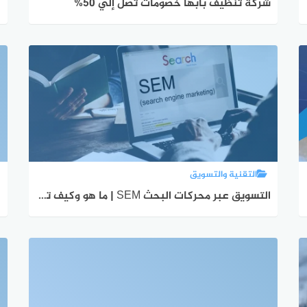
شركة تنظيف بابها خصومات تصل إلي 50%
ك
التقنية والتسويق
التسويق عبر محركات البحث SEM | ما هو وكيف تنجح فيه؟
غ