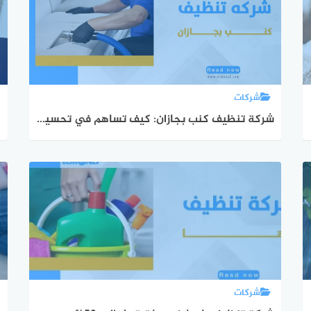
شركات
شركة تنظيف كنب بجازان: كيف تساهم في تحسين جودة حياتك وجلوس مريح ومنزل نظيف؟
ط
شركات