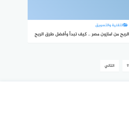
التقنية والتسويق
لربح من امازون مصر .. كيف تبدأ وأفضل طرق الربح
1
التالي