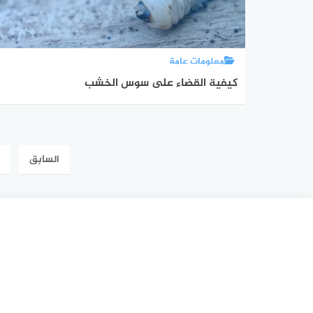
معلومات عامة
كيفية القضاء على سوس الخشب
تعدد
السابق
صفحات
المقالات