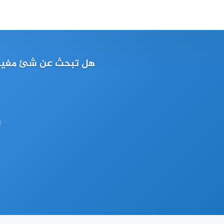
لتجاوز
لى
لمحتوى
هل تبحث عن شئ مفيد ت