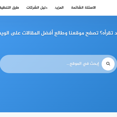
الاسئلة الشائعة
المزيد
دليل الشركات
طرق التنظي
قرأه؟ تصفح موقعنا وطالع أفضل المقالات على الويب