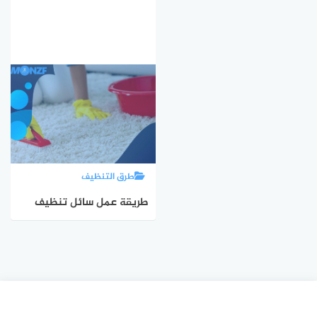
طرق التنظيف
طريقة عمل سائل تنظيف
السجاد | افضل منظف بقع
السجاد | منظف طبيعي
للسجاد في البيت