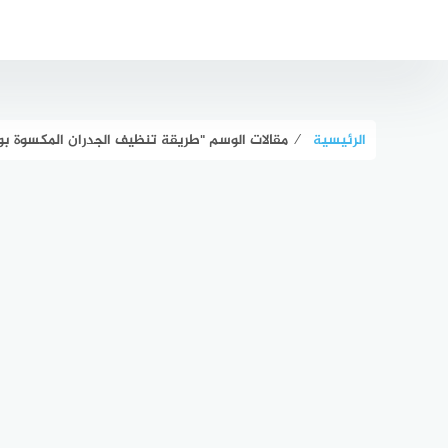
لتجاوز
لى
لمحتوى
الرئيسية
⁄
مقالات الوسم "طريقة تنظيف الجدران المكسوة بو