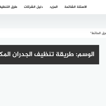
الاسئلة الشائعة
المزيد
دليل الشركات
طرق التنظي
رق الحائط"
الوسم:
طريقة تنظيف الجدران المك