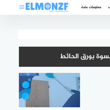
ف
معلومات عامة
سوة بورق الحائط