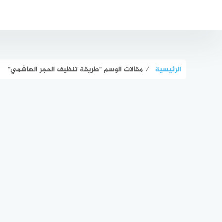
لتجاوز
لى
لمحتوى
الرئيسية
⁄
مقالات الوسم "طريقة تنظيف الحجر الهاشمي"