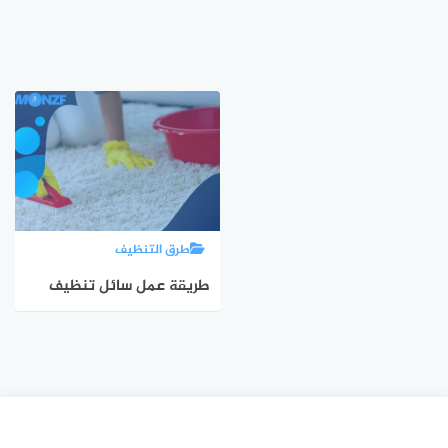
طرق التنظيف
طريقة عمل سائل تنظيف
السجاد | افضل منظف بقع
السجاد | منظف طبيعي
للسجاد في البيت