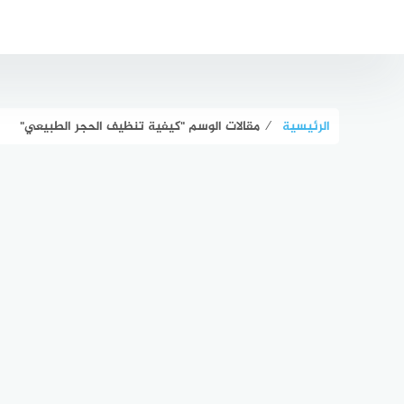
لتجاوز
لى
لمحتوى
الرئيسية
⁄
مقالات الوسم "كيفية تنظيف الحجر الطبيعي"