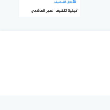
طرق التنظيف
كيفية تنظيف الحجر الهاشمي