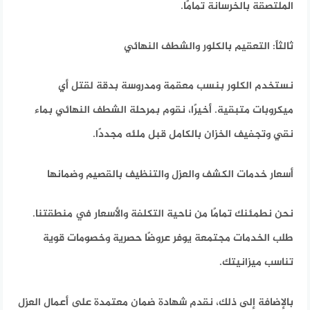
الملتصقة بالخرسانة تمامًا.
ثالثاً: التعقيم بالكلور والشطف النهائي
نستخدم الكلور بنسب معقمة ومدروسة بدقة لقتل أي
ميكروبات متبقية. أخيرًا، نقوم بمرحلة الشطف النهائي بماء
نقي وتجفيف الخزان بالكامل قبل ملئه مجددًا.
أسعار خدمات الكشف والعزل والتنظيف بالقصيم وضمانها
نحن نطمئنك تمامًا من ناحية التكلفة والأسعار في منطقتنا.
طلب الخدمات مجتمعة يوفر عروضًا حصرية وخصومات قوية
تناسب ميزانيتك.
بالإضافة إلى ذلك، نقدم شهادة ضمان معتمدة على أعمال العزل