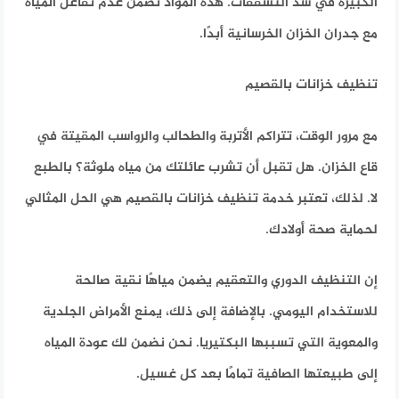
الكبيرة في سد التشققات. هذه المواد تضمن عدم تفاعل المياه
مع جدران الخزان الخرسانية أبدًا.
تنظيف خزانات بالقصيم
مع مرور الوقت، تتراكم الأتربة والطحالب والرواسب المقيتة في
قاع الخزان. هل تقبل أن تشرب عائلتك من مياه ملوثة؟ بالطبع
لا. لذلك، تعتبر خدمة
تنظيف خزانات بالقصيم
هي الحل المثالي
لحماية صحة أولادك.
إن التنظيف الدوري والتعقيم يضمن مياهًا نقية صالحة
للاستخدام اليومي. بالإضافة إلى ذلك، يمنع الأمراض الجلدية
والمعوية التي تسببها البكتيريا. نحن نضمن لك عودة المياه
إلى طبيعتها الصافية تمامًا بعد كل غسيل.