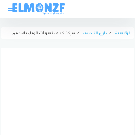
لتجاوز
لى
لمحتوى
الرئيسية
⁄
طرق التنظيف
⁄
شركة كشف تسربات المياه بالقصيم : كشف التسربات وعزل الخزانات