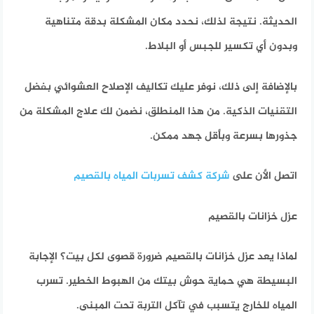
الحديثة. نتيجة لذلك، نحدد مكان المشكلة بدقة متناهية
وبدون أي تكسير للجبس أو البلاط.
بالإضافة إلى ذلك، نوفر عليك تكاليف الإصلاح العشوائي بفضل
التقنيات الذكية. من هذا المنطلق، نضمن لك علاج المشكلة من
جذورها بسرعة وبأقل جهد ممكن.
اتصل الأن على
شركة كشف تسربات المياه بالقصيم
عزل خزانات بالقصيم
لماذا يعد
عزل خزانات بالقصيم
ضرورة قصوى لكل بيت؟ الإجابة
البسيطة هي حماية حوش بيتك من الهبوط الخطير. تسرب
المياه للخارج يتسبب في تآكل التربة تحت المبنى.