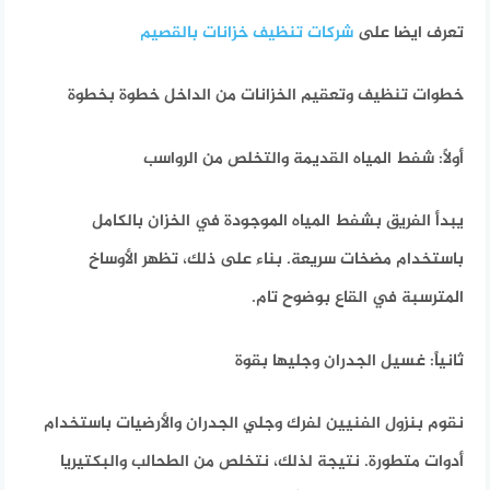
تعرف ايضا على
شركات تنظيف خزانات بالقصيم
خطوات تنظيف وتعقيم الخزانات من الداخل خطوة بخطوة
أولاً: شفط المياه القديمة والتخلص من الرواسب
يبدأ الفريق بشفط المياه الموجودة في الخزان بالكامل
باستخدام مضخات سريعة. بناء على ذلك، تظهر الأوساخ
المترسبة في القاع بوضوح تام.
ثانياً: غسيل الجدران وجليها بقوة
نقوم بنزول الفنيين لفرك وجلي الجدران والأرضيات باستخدام
أدوات متطورة. نتيجة لذلك، نتخلص من الطحالب والبكتيريا