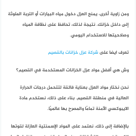
ومن زاوية أخرى، يمنع العزل دخول مياه البيارات أو التربة الملوثة
إلى داخل خزانك. نتيجة لذلك، تحافظ على نظافة المياه
وصلاحيتها للاستخدام اليومي.
تعرف ايضا على
شركة عزل خزانات بالقصيم
وش هي أفضل مواد عزل الخزانات المستخدمة في القصيم؟
نحن نختار مواد العزل بعناية فائقة لتتحمل درجات الحرارة
العالية في منطقة القصيم. بناء على ذلك، نستخدم مادة
الايبوكسي الآمنة تمامًا والمصرح بها عالميًا.
بالإضافة إلى ذلك، نعتمد على المواد الإسمنتية العازلة لقوتها