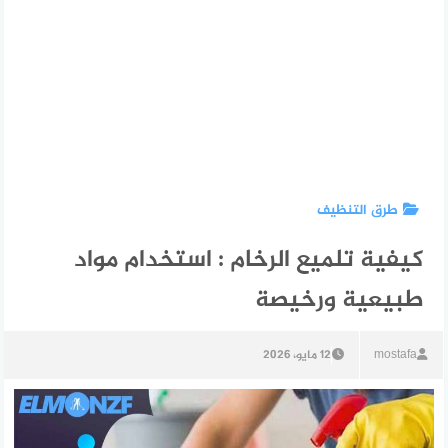
طرق التنظيف
كيفية تلميع الرخام : استخدام مواد
طبيعية ورخيصة
mostafa
12 مايو، 2026