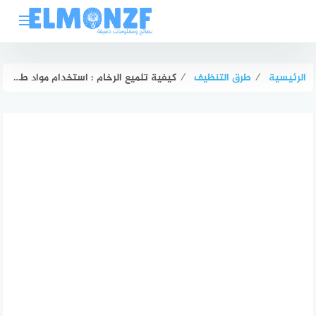
لتجاوز
لى
لمحتوى
الرئيسية
⁄
طرق التنظيف
⁄
كيفية تلميع الرخام : استخدام مواد طبيعية ورخيصة