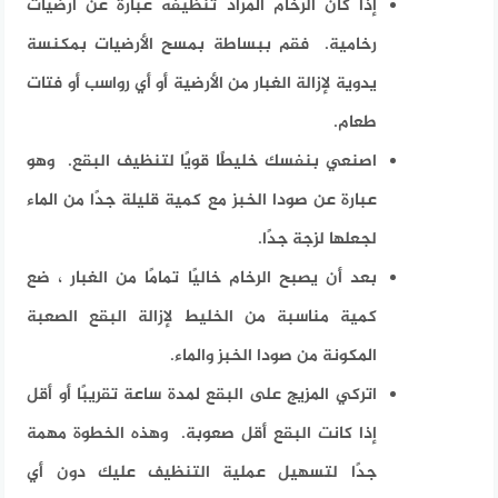
إذا كان الرخام المراد تنظيفه عبارة عن أرضيات
رخامية. فقم ببساطة بمسح الأرضيات بمكنسة
يدوية لإزالة الغبار من الأرضية أو أي رواسب أو فتات
طعام.
اصنعي بنفسك خليطًا قويًا لتنظيف البقع. وهو
عبارة عن صودا الخبز مع كمية قليلة جدًا من الماء
لجعلها لزجة جدًا.
بعد أن يصبح الرخام خاليًا تمامًا من الغبار ، ضع
كمية مناسبة من الخليط لإزالة البقع الصعبة
المكونة من صودا الخبز والماء.
اتركي المزيج على البقع لمدة ساعة تقريبًا أو أقل
إذا كانت البقع أقل صعوبة. وهذه الخطوة مهمة
جدًا لتسهيل عملية التنظيف عليك دون أي