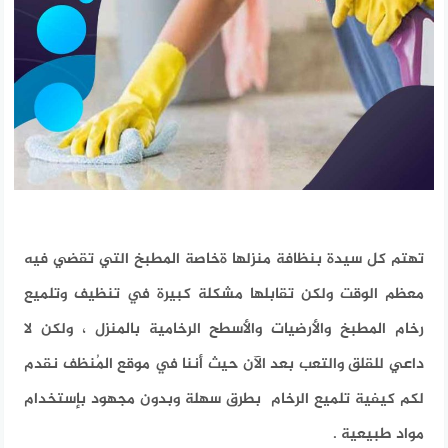
تهتم كل سيدة بنظافة منزلها ةخاصة المطبخ التي تقضي فيه
معظم الوقت ولكن تقابلها مشكلة كبيرة في تنظيف وتلميع
رخام المطبخ والأرضيات والأسطح الرخامية بالمنزل ، ولكن لا
داعي للقلق والتعب بعد الآن حيث أننا في موقع المُنظف نقدم
لكم كيفية تلميع الرخام بطرق سهلة وبدون مجهود بإستخدام
مواد طبيعية .