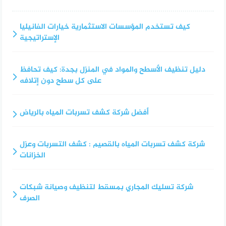
كيف تستخدم المؤسسات الاستثمارية خيارات الفانيليا
الإستراتيجية
دليل تنظيف الأسطح والمواد في المنزل بجدة: كيف تحافظ
على كل سطح دون إتلافه
أفضل شركة كشف تسربات المياه بالرياض
شركة كشف تسربات المياه بالقصيم : كشف التسربات وعزل
الخزانات
شركة تسليك المجاري بمسقط لتنظيف وصيانة شبكات
الصرف