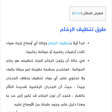
فهرس المقال
]
show
[
طرق تنظيف الرخام
ابدأ أولاً ب
تنظيف الرخام
وإزالة أي أوساخ لزجة سواء
كانت أرضيات رخامية أو حوائط رخامية.
في حالة أن يكون الرخام المراد تنظيفه هو رخام
الحوائط ، استخدم منشفة نظيفة غير مبللة بالماء
ولا تحتوي على أي مواد تنظيف ونظف الجدران
جيدًا . حيث أن الجدران الرخامية شديدة التأثر
بالغبار ، فتجد أن لون الرخام قد تغير إلى حد ما
وهذا دليل على وجود طبقة من الأوساخ عليه.