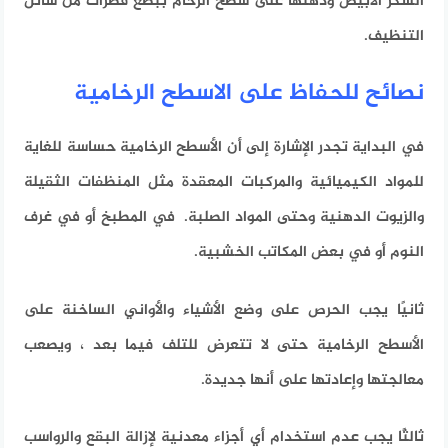
السكر الأبيض ودهنها على سطح الرخام ببضع قطرات من سائل
التنظيف.
نصائح للحفاظ على الاسطح الرخامية
في البداية تجدر الإشارة إلى أن الأسطح الرخامية حساسة للغاية
للمواد الكيميائية والمركبات المعقدة مثل المنظفات الثقيلة
والزيوت الدهنية وحتى المواد الصلبة. في المطبخ أو في غرف
النوم أو في بعض المكاتب الخشبية.
ثانيًا يجب الحرص على وضع الأشياء والأواني الساخنة على
الأسطح الرخامية حتى لا تتعرض للتلف فيما بعد ، ويصعب
معالجتها وإعادتها على أنها جديدة.
ثالثًا يجب عدم استخدام أي أجزاء معدنية لإزالة البقع والرواسب