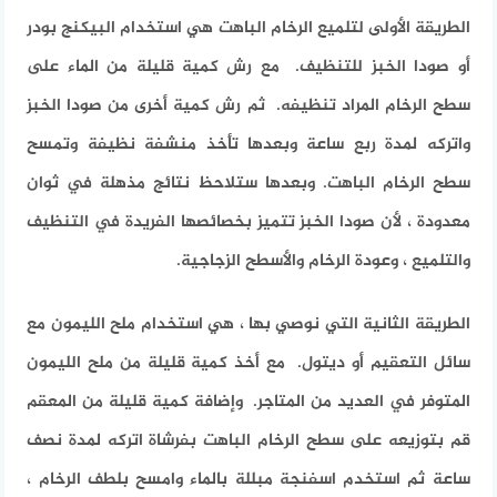
الطريقة الأولى لتلميع الرخام الباهت هي استخدام البيكنج بودر
أو صودا الخبز للتنظيف. مع رش كمية قليلة من الماء على
سطح الرخام المراد تنظيفه. ثم رش كمية أخرى من صودا الخبز
واتركه لمدة ربع ساعة وبعدها تأخذ منشفة نظيفة وتمسح
سطح الرخام الباهت. وبعدها ستلاحظ نتائج مذهلة في ثوان
معدودة ، لأن صودا الخبز تتميز بخصائصها الفريدة في التنظيف
والتلميع ، وعودة الرخام والأسطح الزجاجية.
الطريقة الثانية التي نوصي بها ، هي استخدام ملح الليمون مع
سائل التعقيم أو ديتول. مع أخذ كمية قليلة من ملح الليمون
المتوفر في العديد من المتاجر. وإضافة كمية قليلة من المعقم
قم بتوزيعه على سطح الرخام الباهت بفرشاة اتركه لمدة نصف
ساعة ثم استخدم اسفنجة مبللة بالماء وامسح بلطف الرخام ،