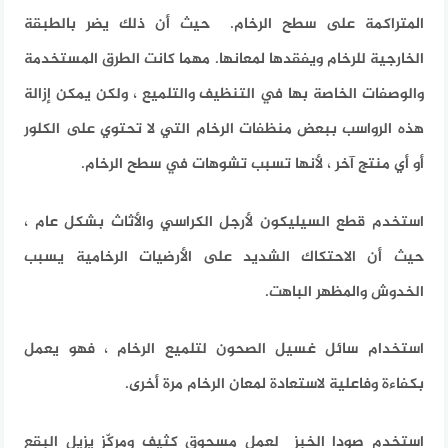
المتراكمة على سطح الرخام. حيث أن ذلك يضر بالطبقة
الخارجية للرخام ويفقدها لمعانها. مهما كانت الطرق المستخدمة
والوصفات الخاصة بها في التنظيف والتلميع ، ولكن يمكن إزالة
هذه الرواسب ببعض منظفات الرخام التي لا تحتوي على الكلور
أو أي منتج آخر ، لأنها تسبب تشوهات في سطح الرخام.
استخدم قطع السيليكون لأرجل الكراسي والأثاث بشكل عام ،
حيث أن الاحتكاك الشديد على الأرضيات الرخامية يسبب
الخدوش والمظهر الباهت.
استخدام سائل غسيل الصحون لتلميع الرخام ، فهو يعمل
بكفاءة وفاعلية لاستعادة لمعان الرخام مرة أخرى.
استخدم صودا الخبز لعمل مسحوق كثيف ومركّز يزيل البقع