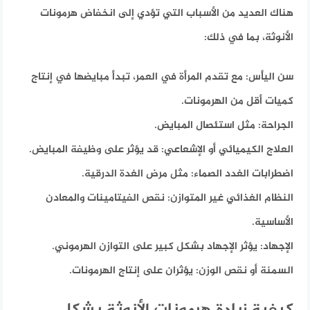
هناك العديد من الأسباب التي تؤدي إلى انخفاض هرمونات
الأنوثة،
بما في ذلك:
سن اليأس:
مع تقدم المرأة في العمر، تبدأ مبايضها في إنتاج
كميات أقل من الهرمونات.
الجراحة:
مثل استئصال المبايض.
العلاج الكيميائي أو الإشعاعي:
قد يؤثر على وظيفة المبايض.
اضطرابات الغدد الصماء:
مثل مرض الغدة الدرقية.
النظام الغذائي غير المتوازن:
نقص الفيتامينات والمعادن
الأساسية.
الإجهاد:
يؤثر الإجهاد بشكل كبير على التوازن الهرموني.
السمنة أو نقص الوزن:
يؤثران على إنتاج الهرمونات.