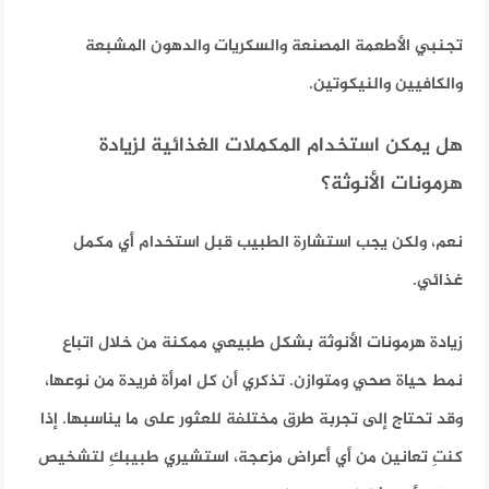
تجنبي الأطعمة المصنعة والسكريات والدهون المشبعة
والكافيين والنيكوتين.
هل يمكن استخدام المكملات الغذائية لزيادة
هرمونات الأنوثة؟
نعم، ولكن يجب استشارة الطبيب قبل استخدام أي مكمل
غذائي.
زيادة هرمونات الأنوثة بشكل طبيعي ممكنة من خلال اتباع
نمط حياة صحي ومتوازن. تذكري أن كل امرأة فريدة من نوعها،
وقد تحتاج إلى تجربة طرق مختلفة للعثور على ما يناسبها. إذا
كنتِ تعانين من أي أعراض مزعجة، استشيري طبيبكِ لتشخيص