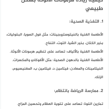
كيفية زيادة هرمونات الأنوثة بشكل
طبيعي
1. التغذية الصحية:
الأطعمة الغنية بالفيتوستروجينات:
مثل فول الصويا، البقوليات،
بذور الكتان، بذور الشيا، التوت، التفاح.
الأطعمة الغنية بالألياف:
تساعد على تنظيم هرمونات الأنوثة.
الأطعمة الغنية بالدهون الصحية:
مثل الأفوكادو والمكسرات.
الفيتامينات والمعادن:
فيتامين د، فيتامين ب، المغنيسيوم،
الزنك.
2. ممارسة الرياضة بانتظام:
تمارين القوة:
تساعد على تقوية العظام وتحسين المزاج.