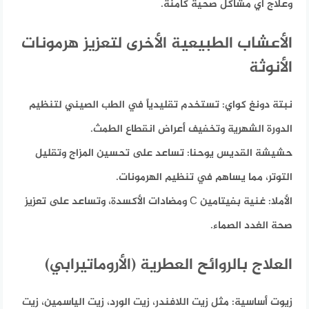
وعلاج أي مشاكل صحية كامنة.
الأعشاب الطبيعية الأخرى لتعزيز هرمونات
الأنوثة
نبتة دونغ كواي:
تستخدم تقليدياً في الطب الصيني لتنظيم
الدورة الشهرية وتخفيف أعراض انقطاع الطمث.
حشيشة القديس يوحنا:
تساعد على تحسين المزاج وتقليل
التوتر، مما يساهم في تنظيم الهرمونات.
الأملا:
غنية بفيتامين C ومضادات الأكسدة، وتساعد على تعزيز
صحة الغدد الصماء.
العلاج بالروائح العطرية (الأروماتيرابي)
زيوت أساسية:
مثل زيت اللافندر، زيت الورد، زيت الياسمين، زيت