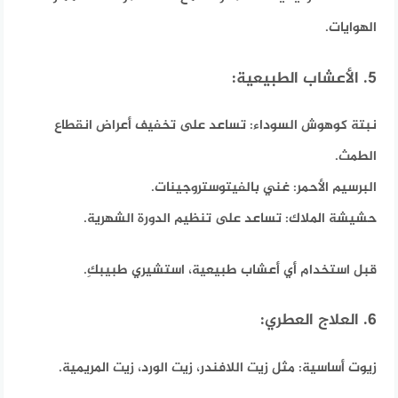
الهوايات.
5. الأعشاب الطبيعية:
نبتة كوهوش السوداء:
تساعد على تخفيف أعراض انقطاع
الطمث.
البرسيم الأحمر:
غني بالفيتوستروجينات.
حشيشة الملاك:
تساعد على تنظيم الدورة الشهرية.
قبل استخدام أي أعشاب طبيعية، استشيري طبيبكِ.
6. العلاج العطري:
زيوت أساسية:
مثل زيت اللافندر، زيت الورد، زيت المريمية.