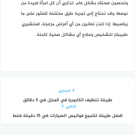
وتحسين صحتكِ بشكل عام. تذكري أن كل امرأة فريدة من
نوعها، وقد تحتاج إلى تجربة طرق مختلفة للعثور على ما
يناسبها. إذا كنتِ تعانين من أي أعراض مزعجة، استشيري
طبيبكِ لتشخيص وعلاج أي مشاكل صحية كامنة.
السابق
طريقة تنظيف الكابوريا في المنزل في 5 دقائق
التالي
افضل طريقة لتلميع فوانيس السيارات في 15 دقيقة فقط