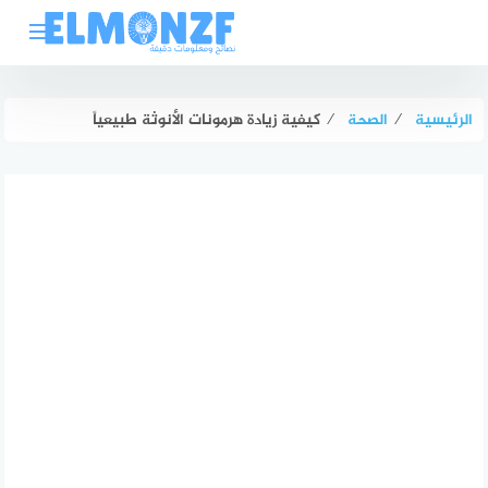
لتجاوز
لى
لمحتوى
الرئيسية
⁄
الصحة
⁄
كيفية زيادة هرمونات الأنوثة طبيعياً