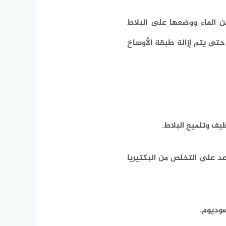
 الماء ووضعها على البلاط
ات حتى يتم إزالة طبقة الأوساخ
ف وتلميع البلاط.
د على التخلص من البكتيريا
صوديوم.