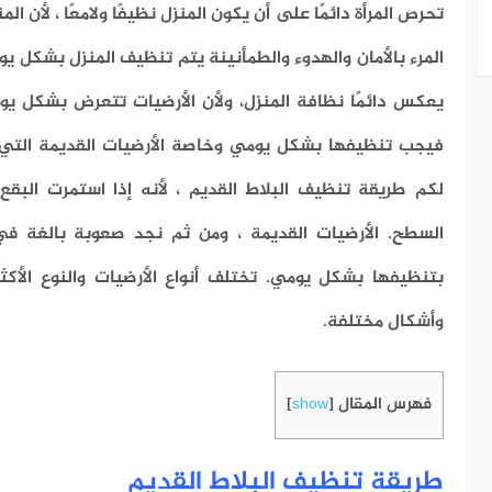
تحرص المرأة دائمًا على أن يكون المنزل نظيفًا ولامعًا ، لأن ا
المرء بالأمان والهدوء والطمأنينة
يتم تنظيف المنزل بشكل يوم
يعكس دائمًا نظافة المنزل، ولأن الأرضيات تتعرض بشكل يومي
فيجب تنظيفها بشكل يومي وخاصة الأرضيات القديمة التي تعت
لكم طريقة تنظيف البلاط القديم ، لأنه إذا استمرت البقع
السطح. الأرضيات القديمة ، ومن ثم نجد صعوبة بالغة في إ
بتنظيفها بشكل يومي. تختلف أنواع الأرضيات والنوع الأكثر
وأشكال مختلفة.
فهرس المقال
]
show
[
طريقة تنظيف البلاط القديم