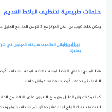
خلطات طبيعية لتنظيف البلاط القديم
يمكن خلط كوب من الخل المركز مع 2 لتر من الماء مع القليل من عصير الليمون.
إقرأ أيضا:
أوائل العالمية: شريكك الموثوق في شر
بعنيزة
هذا المزيج يعطي البلاط لمسة نهائية لامعة.
تشطف الأرضي
البلاط ، ثم تجفف الأرضية بقطعة قماش جافة.
كما يمكنك رش القليل من ملح الليمون على البلاط مع القليل
للتنظيف.
يترك الملح لمدة عشر دقائق ثم يشطف بالماء وي