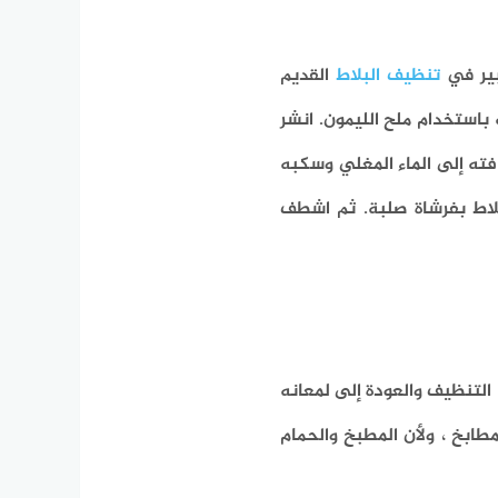
كبير في
تنظيف البلاط
القديم
 باستخدام ملح الليمون.
انشر
فته إلى الماء المغلي وسكبه
لاط بفرشاة صلبة.
ثم اشطف
 التنظيف والعودة إلى لمعانه
طابخ ، ولأن المطبخ والحمام