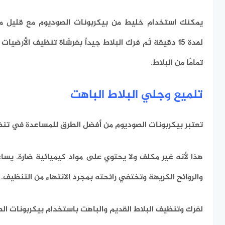
يمكنك استخدام خليط من بيكربونات الصوديوم مع قليل من
لمدة 15 دقيقة ثم فرك البلاط جيداً بفرشاة تنظيف الأرضي
تمامًا من البلاط.
تلميع وجلي البلاط الباهت
تعتبر بيكربونات الصوديوم من أفضل الطرق للمساعدة في تنظي
هذا لأنه غير مكلف ولا يحتوي على مواد كيميائية ضارة.
يساع
والروائح الكريهة وتختفي رائحته بمجرد الانتهاء من التنظيف.
لفرك وتنظيف البلاط القديم والباهت باستخدام بيكربونات ال