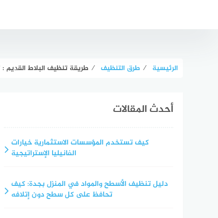
لتجاوز
لى
لمحتوى
الرئيسية
⁄
طرق التنظيف
⁄
طريقة تنظيف البلاط القديم : 
أحدث المقالات
كيف تستخدم المؤسسات الاستثمارية خيارات
الفانيليا الإستراتيجية
دليل تنظيف الأسطح والمواد في المنزل بجدة: كيف
تحافظ على كل سطح دون إتلافه