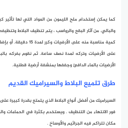
كما يمكن إستخدام
ملح الليمون من المواد التي لها تأثير 
والبالي.
من آثار البقع والرواسب ، يتم تنظيف البلاط وتنظيفه
كمية مناسبة منه على الأرضيات وكرر لمدة 15 دقيقة.
أو بإضا
على الأرضيات وتركه لمدة نصف ساعة.
ثم نقوم بفركه بالب
الأرضيات بالماء الدافئ وجففها بمنشفة أرضية قطنية.
طرق تلميع البلاط والسيراميك القديم
السيراميك من أفضل أنواع البلاط الذي يتمتع بقدرة كبيرة على
فور الانتهاء من التنظيف . ويستخدم بكثرة في الحمامات والم
مكان تتراكم فيه
الجراثيم والأوساخ .