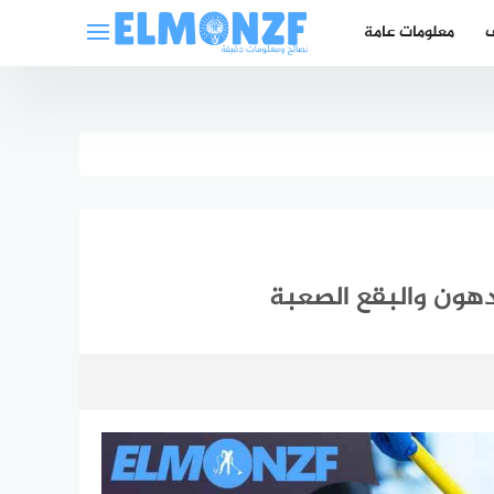
ف
معلومات عامة
دهون والبقع الصعبة