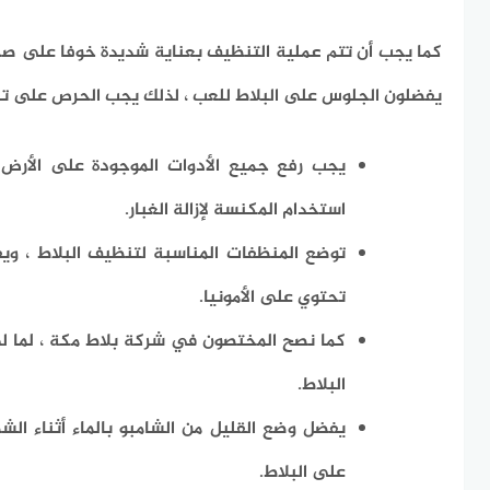
كما يجب أن تتم عملية التنظيف بعناية شديدة خوفا على صحة
يفضلون الجلوس على البلاط للعب ، لذلك يجب الحرص على ت
يجب رفع جميع الأدوات الموجودة على الأرض ل
استخدام المكنسة لإزالة الغبار.
توضع المنظفات المناسبة لتنظيف البلاط ، ويف
تحتوي على الأمونيا.
كما نصح المختصون في شركة بلاط مكة ، لما ل
البلاط.
يفضل وضع القليل من الشامبو بالماء أثناء الش
على البلاط.