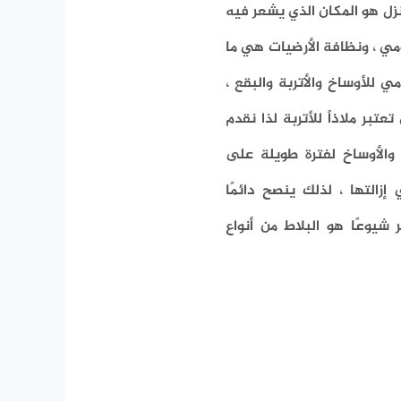
لمنزل هو المكان الذي يشعر فيه
ي ، ونظافة الأرضيات هي ما
 للأوساخ والأتربة والبقع ،
بر ملاذاً للأتربة لذا نقدم
 والأوساخ لفترة طويلة على
زالتها ، لذلك ينصح دائمًا
 شيوعًا هو البلاط من أنواع