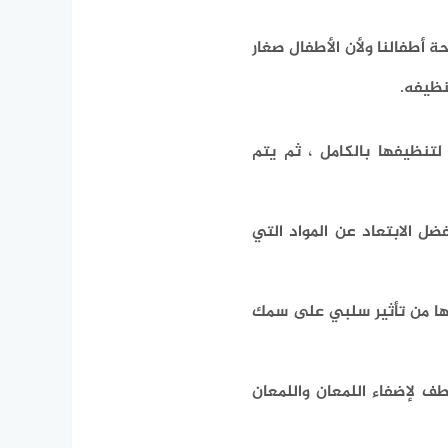
 أطفالنا ولأن الأطفال صغار
نظيفه.
تنظيفها بالكامل ، ثم يتم
ضل الابتعاد عن المواد التي
ها من تأثير سلبي على سمك
طف لإضفاء اللمعان واللمعان