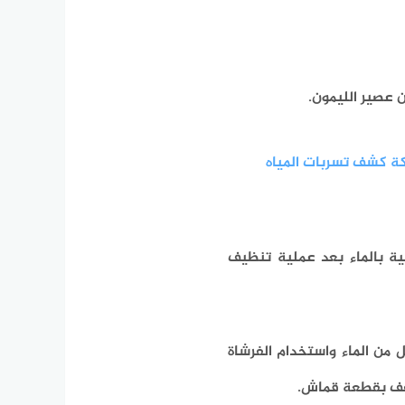
كة كشف تسربات المياه
ة بالماء بعد عملية تنظيف
 من الماء واستخدام الفرشاة
جفف بقطعة قماش.