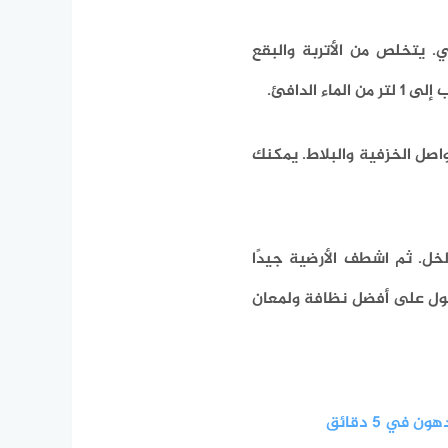
ي.
يتخلص من الأتربة والبقع
صل الخزفية والبلاط.
يمكنك
خل.
ثم اشطف الأرضية جيدًا
ول على أفضل نظافة ولمعان
في 5 دقائق