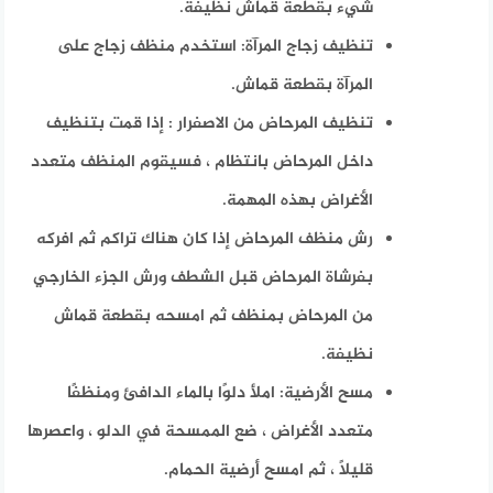
شيء بقطعة قماش نظيفة.
تنظيف زجاج المرآة: استخدم منظف زجاج على
المرآة بقطعة قماش.
تنظيف المرحاض من الاصفرار : إذا قمت بتنظيف
داخل المرحاض بانتظام ، فسيقوم المنظف متعدد
الأغراض بهذه المهمة.
رش منظف المرحاض إذا كان هناك تراكم ثم افركه
بفرشاة المرحاض قبل الشطف ورش الجزء الخارجي
من المرحاض بمنظف ثم امسحه بقطعة قماش
نظيفة.
مسح الأرضية: املأ دلوًا بالماء الدافئ ومنظفًا
متعدد الأغراض ، ضع الممسحة في الدلو ، واعصرها
قليلاً ، ثم امسح أرضية الحمام.