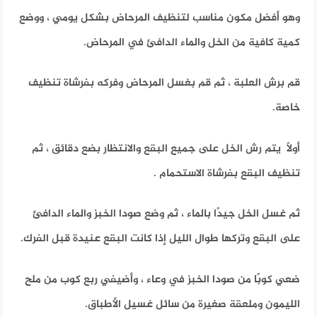
وهو أفضل مكون مناسب لتنظيف المرحاض بشكل يومي ، ووضع
كمية كافية من الخل والماء الدافئ في المرحاض.
قم برش العلبة ، ثم قم بغسل المرحاض وفركه بفرشاة تنظيف
خاصة.
أولاً يتم رش الخل على جميع البقع والانتظار بضع دقائق ، ثم
تنظيف البقع بفرشاة الاستحمام .
ثم غسل الخل جيدًا بالماء ، ثم وضع صودا الخبز والماء الدافئ
على البقع وتركها طوال الليل إذا كانت البقع عنيدة قبل الفرك.
ضعي كوبًا من صودا الخبز في وعاء ، وأضيفي ربع كوب من ملح
الليمون وملعقة صغيرة من سائل غسيل الأطباق.