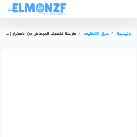
لتجاوز
لى
لمحتوى
الرئيسية
⁄
طرق التنظيف
⁄
طريقة تنظيف المرحاض من الاصفرار | تنظيف كرسي الحمام في 5 دقائق