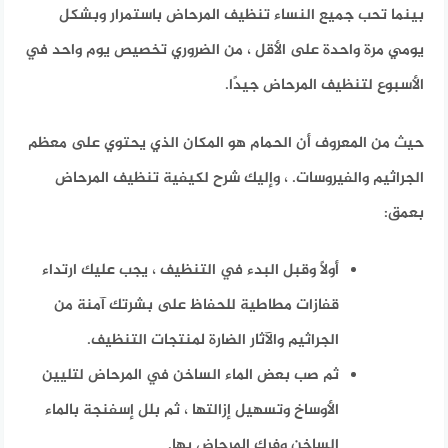
بينما تحب جميع النساء تنظيف المرحاض باستمرار وبشكل
يومي مرة واحدة على الأقل ، من الضروري تخصيص يوم واحد في
الأسبوع لتنظيف المرحاض جيدًا.
حيث من المعروف أن الحمام هو المكان الذي يحتوي على معظم
الجراثيم والفيروسات.
، وإليك شرح لكيفية تنظيف المرحاض
بعمق:
أولاً وقبل البدء في التنظيف ، يجب عليك ارتداء
قفازات مطاطية للحفاظ على بشرتك آمنة من
الجراثيم والآثار الضارة لمنتجات التنظيف.
ثم صب بعض الماء الساخن في المرحاض لتليين
الأوساخ وتسهيل إزالتها ، ثم بلل إسفنجة بالماء
الساخن وفرك المرحاض بها.