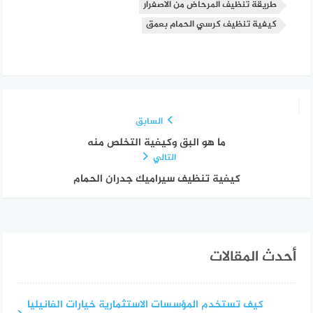
طريقة تنظيف المرحاض من الاصفرار
كيفية تنظيف كرسي الحمام بعمق
السابق
ما هو البق وكيفية التخلص منه
التالي
كيفية تنظيف سيراميك جدران الحمام
أحدث المقالات
كيف تستخدم المؤسسات الاستثمارية خيارات الفانيليا