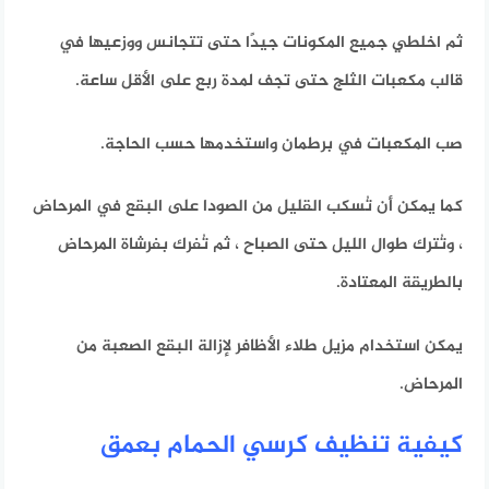
ثم اخلطي جميع المكونات جيدًا حتى تتجانس ووزعيها في
قالب مكعبات الثلج حتى تجف لمدة ربع على الأقل ساعة.
صب المكعبات في برطمان واستخدمها حسب الحاجة.
كما يمكن أن تُسكب القليل من الصودا على البقع في المرحاض
، وتُترك طوال الليل حتى الصباح ، ثم تُفرك بفرشاة المرحاض
بالطريقة المعتادة.
يمكن استخدام مزيل طلاء الأظافر لإزالة البقع الصعبة من
المرحاض.
كيفية تنظيف كرسي الحمام بعمق