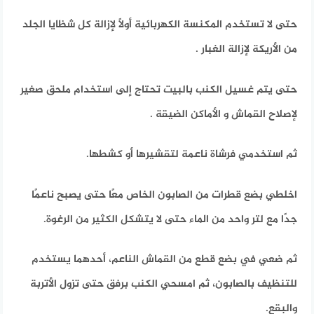
حتى لا تستخدم المكنسة الكهربائية أولاً لإزالة كل شظايا الجلد
من الأريكة لإزالة الغبار .
حتى يتم غسيل الكنب بالبيت تحتاج إلى استخدام ملحق صغير
لإصلاح القماش و الأماكن الضيقة .
ثم استخدمي فرشاة ناعمة لتقشيرها أو كشطها.
اخلطي بضع قطرات من الصابون الخاص معًا حتى يصبح ناعمًا
جدًا مع لتر واحد من الماء حتى لا يتشكل الكثير من الرغوة.
ثم ضعي في بضع قطع من القماش الناعم، أحدهما يستخدم
للتنظيف بالصابون، ثم امسحي الكنب برفق حتى تزول الأتربة
والبقع.