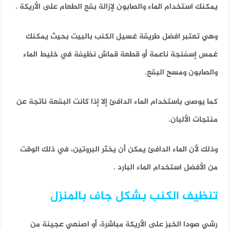
يمكنك استخدام الماء والصابون لإزالة بقع الطعام على الأريكة .
وهي تعتبر افضل طريقة غسيل الكنب بالبيت بحيث يمكنك
غمس إسفنجة ناعمة أو قطعة قماش نظيفة في خليط الماء
والصابون ومسح البقع.
كما يوصى باستخدام الماء الدافئ إلا إذا كانت البقعة ناتجة عن
منتجات الألبان.
وذلك لأن الماء الدافئ يمكن أن يخثر البروتين، في ذلك الوقت
من الأفضل استخدام الماء البارد .
تنظيف الكنب بشكل جاف بالمنزل
رشي صودا الخبز على الأريكة مباشرة، أو اصنعي عجينة من