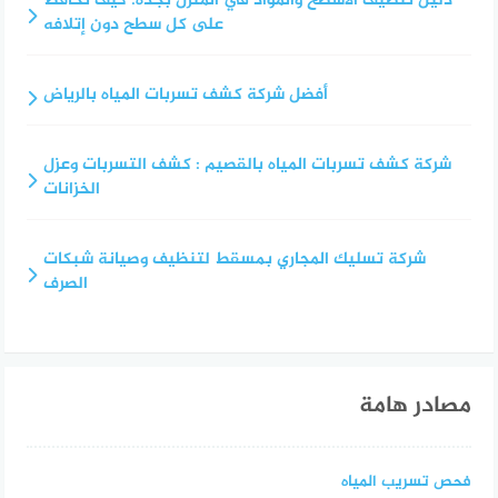
دليل تنظيف الأسطح والمواد في المنزل بجدة: كيف تحافظ
على كل سطح دون إتلافه
أفضل شركة كشف تسربات المياه بالرياض
شركة كشف تسربات المياه بالقصيم : كشف التسربات وعزل
الخزانات
شركة تسليك المجاري بمسقط لتنظيف وصيانة شبكات
الصرف
مصادر هامة
فحص تسريب المياه