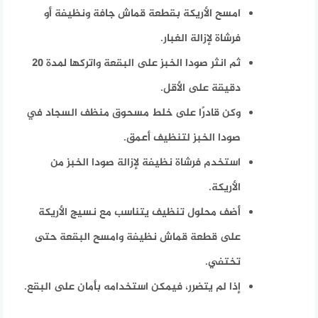
امسح الأريكة بقطعة قماش جافة ونظيفة أو
فرشاة لإزالة الغبار.
ثم انثر صودا الخبز على البقعة واتركها لمدة 20
دقيقة على الأقل.
وكن قادرًا على خلط مسحوق منظف السجاد في
صودا الخبز لتنظيف أعمق.
استخدم فرشاة نظيفة لإزالة صودا الخبز من
الأريكة.
أضف محلول تنظيف يتناسب مع نسيج الأريكة
على قطعة قماش نظيفة وامسح البقعة حتى
تختفي.
إذا لم يتضرر، فيمكن استخدامه بأمان على البقع.