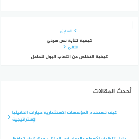
السابق
كيفية كتابة نص سردي
التالي
كيفية التخلص من التهاب البول للحامل
أحدث المقالات
كيف تستخدم المؤسسات الاستثمارية خيارات الفانيليا
الإستراتيجية