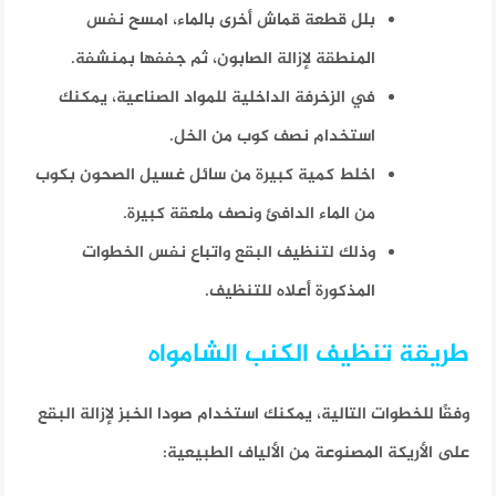
بلل قطعة قماش أخرى بالماء، امسح نفس
المنطقة لإزالة الصابون، ثم جففها بمنشفة.
في الزخرفة الداخلية للمواد الصناعية، يمكنك
استخدام نصف كوب من الخل.
اخلط كمية كبيرة من سائل غسيل الصحون بكوب
من الماء الدافئ ونصف ملعقة كبيرة.
وذلك لتنظيف البقع واتباع نفس الخطوات
المذكورة أعلاه للتنظيف.
طريقة تنظيف الكنب الشامواه
وفقًا للخطوات التالية، يمكنك استخدام صودا الخبز لإزالة البقع
على الأريكة المصنوعة من الألياف الطبيعية: