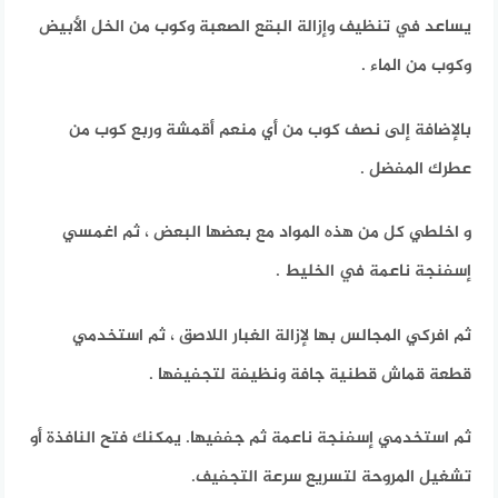
يساعد في تنظيف وإزالة البقع الصعبة وكوب من الخل الأبيض
وكوب من الماء .
بالإضافة إلى نصف كوب من أي منعم أقمشة وربع كوب من
عطرك المفضل .
و اخلطي كل من هذه المواد مع بعضها البعض ، ثم اغمسي
إسفنجة ناعمة في الخليط .
ثم افركي المجالس بها لإزالة الغبار اللاصق ، ثم استخدمي
قطعة قماش قطنية جافة ونظيفة لتجفيفها .
ثم استخدمي إسفنجة ناعمة ثم جففيها. يمكنك فتح النافذة أو
تشغيل المروحة لتسريع سرعة التجفيف.