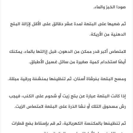
صودا الخبز والماء.
ثم ضعيها على البقعة لمدة عشر دقائق على الأقل لإزالة البقع
الدهنية من الأريكة.
لامتصاص أكبر قدر ممكن من الدهون، قبل إزالتها بالماء، يمكنك
أيضًا استخدام كمية صغيرة من سائل غسيل الأطباق.
ومسح البقعة بفرشاة أسنان، ثم تنظيفها بمنشفة ورقية مبللة.
إذا كانت البقعة عبارة عن بقع زيت أو شحوم على الكنب، فيجب
رش مسحوق التلك أو نشا الذرة على البقعة لامتصاص الزيت.
ثم تنظيفها بالمكنسة الكهربائية، ثم قم بإسقاط بضع قطرات