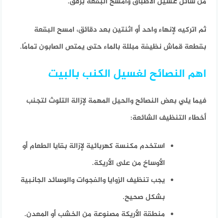
من سائل غسيل الأطباق وامسح البقعة برفق.
ثم اتركيه لإنهاء واحد أو اثنتين بعد دقائق، امسح البقعة
بقطعة قماش نظيفة مبللة بالماء حتى يمتص الصابون تمامًا.
اهم النصائح لغسيل الكنب بالبيت
فيما يلي بعض النصائح والحيل المهمة لإزالة التلوث لتجنب
أخطاء التنظيف الشائعة:
استخدم مكنسة كهربائية لإزالة بقايا الطعام أو
الأوساخ من على الأريكة.
يجب تنظيف الزوايا والفجوات والوسائد الجانبية
بشكل صحيح.
منطقة الأريكة مصنوعة من الخشب أو المعدن.