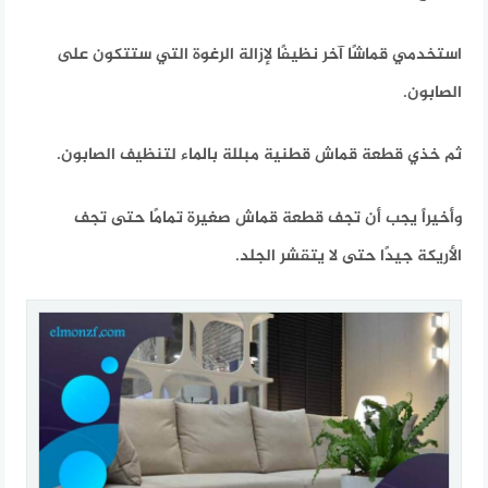
استخدمي قماشًا آخر نظيفًا لإزالة الرغوة التي ستتكون على
الصابون.
ثم خذي قطعة قماش قطنية مبللة بالماء لتنظيف الصابون.
وأخيراً يجب أن تجف قطعة قماش صغيرة تمامًا حتى تجف
الأريكة جيدًا حتى لا يتقشر الجلد.